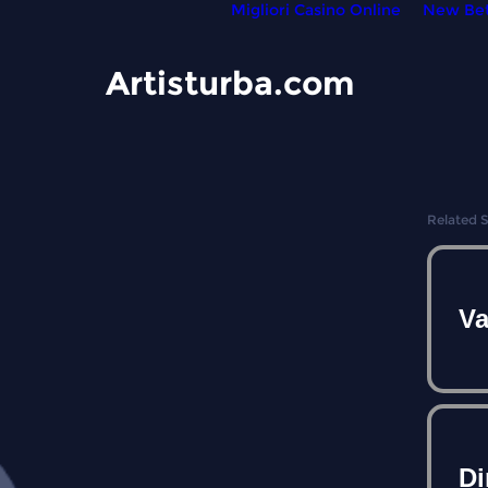
Migliori Casino Online
New Bet
Artisturba.com
Related 
Va
Di