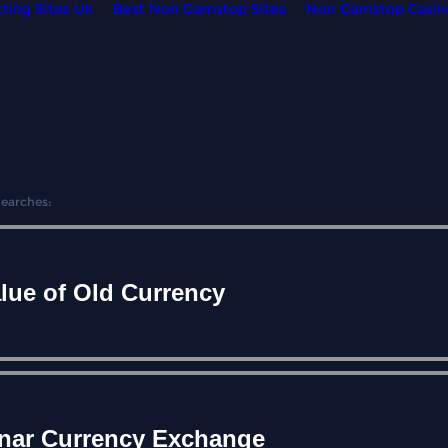
ting Sites Uk
Best Non Gamstop Sites
Non Gamstop Casin
Searches:
lue of Old Currency
nar Currency Exchange