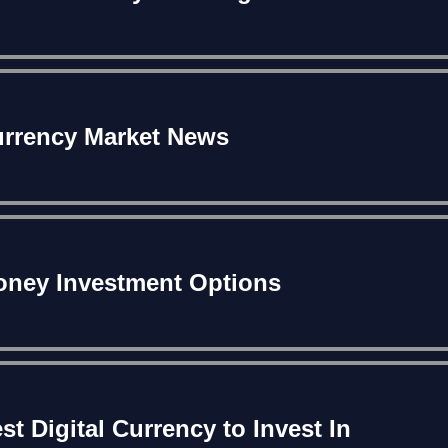
rrency Market News
ney Investment Options
st Digital Currency to Invest In