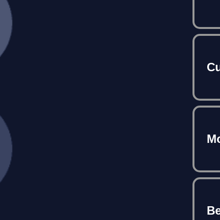
Cu
Mo
Be