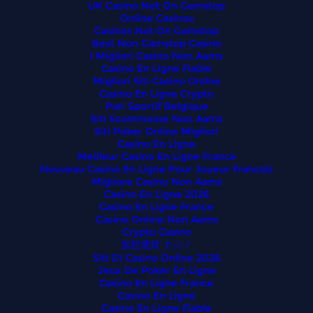
UK Casino Not On Gamstop
Online Casinos
Casinos Not On Gamstop
Best Non Gamstop Casino
I Migliori Casino Non Aams
Casino En Ligne Fiable
Migliori Siti Casino Online
Casino En Ligne Crypto
Pari Sportif Belgique
Siti Scommesse Non Aams
Siti Poker Online Migliori
Casino En Ligne
Meilleur Casino En Ligne France
Nouveau Casino En Ligne Pour Joueur Francais
Migliore Casino Non Aams
Casino En Ligne 2026
Casino En Ligne France
Casino Online Non Aams
Crypto Casino
仮想通貨 カジノ
Siti Di Casino Online 2026
Jeux De Poker En Ligne
Casino En Ligne France
Casino En Ligne
Casino En Ligne Fiable