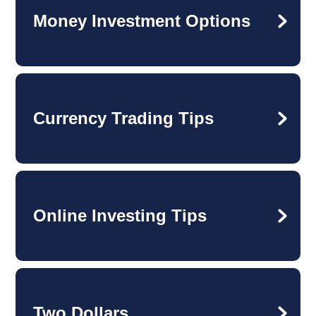
Money Investment Options
Currency Trading Tips
Online Investing Tips
Two Dollars