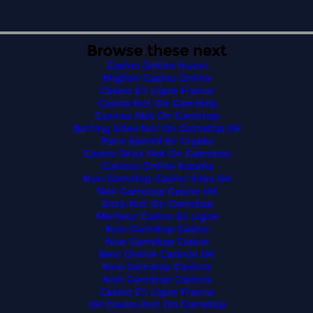
Browse these next
Casino Online Nuovi
Migliori Casino Online
Casino En Ligne France
Casino Not On Gamstop
Casinos Not On Gamstop
Betting Sites Not On Gamstop UK
Paris Sportif En Crypto
Casino Sites Not On Gamstop
Casinos Online España
Non Gamstop Casino Sites UK
Non Gamstop Casino UK
Slots Not On Gamstop
Meilleur Casino En Ligne
Non Gamstop Casino
Non Gamstop Casino
Best Online Casinos UK
Non Gamstop Casinos
Non Gamstop Casinos
Casino En Ligne France
UK Casino Not On Gamstop