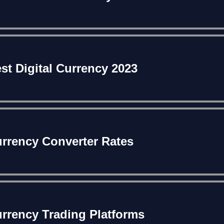
st Digital Currency 2023
rrency Converter Rates
rrency Trading Platforms