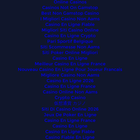
Online Casinos
Casinos Not On Gamstop
Best Non Gamstop Casino
I Migliori Casino Non Aams
Casino En Ligne Fiable
Migliori Siti Casino Online
Casino En Ligne Crypto
Pari Sportif Belgique
Siti Scommesse Non Aams
Siti Poker Online Migliori
Casino En Ligne
Meilleur Casino En Ligne France
Nouveau Casino En Ligne Pour Joueur Francais
Migliore Casino Non Aams
Casino En Ligne 2026
Casino En Ligne France
Casino Online Non Aams
Crypto Casino
仮想通貨 カジノ
Siti Di Casino Online 2026
Jeux De Poker En Ligne
Casino En Ligne France
Casino En Ligne
Casino En Ligne Fiable
Casino Fiable En Ligne