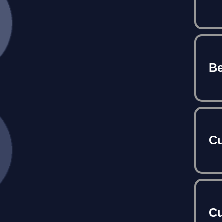
Be
Cu
Cu