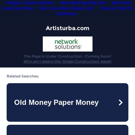
Migliori Casino Online
New Betting Sites Uk
Best Non
Gamstop Sites
Non Gamstop Casinos UK
Casinos Not On
Gamstop
Artisturba.com
This Page Is Under Construction - Coming Soon!
Why am I seeing this 'Under Construction' page?
Related Searches:
Old Money Paper Money