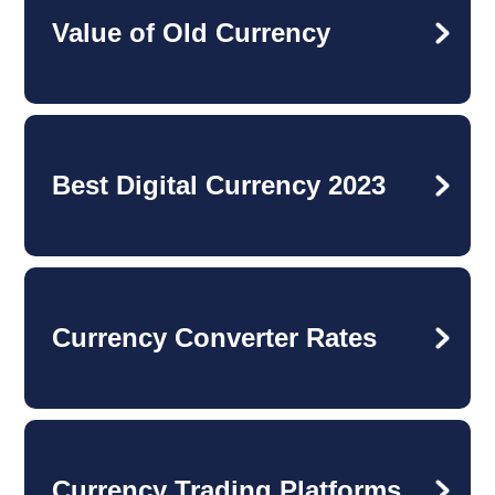
Value of Old Currency
Best Digital Currency 2023
Currency Converter Rates
Currency Trading Platforms