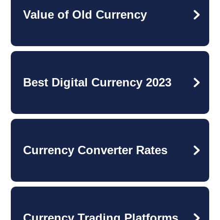
Value of Old Currency
Best Digital Currency 2023
Currency Converter Rates
Currency Trading Platforms