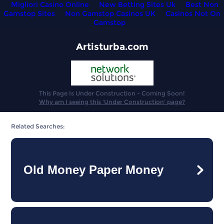
Migliori Casino Online
New Betting Sites Uk
Best Non
Gamstop Sites
Non Gamstop Casinos UK
Casinos Not On
Gamstop
Artisturba.com
This Page Is Under Construction - Coming Soon!
Why am I seeing this 'Under Construction' page?
Related Searches:
Old Money Paper Money