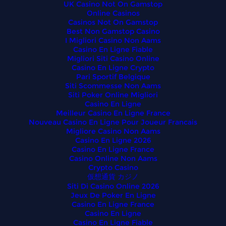
UK Casino Not On Gamstop
Online Casinos
Casinos Not On Gamstop
Best Non Gamstop Casino
I Migliori Casino Non Aams
Casino En Ligne Fiable
Migliori Siti Casino Online
Casino En Ligne Crypto
Pari Sportif Belgique
Siti Scommesse Non Aams
Siti Poker Online Migliori
Casino En Ligne
Meilleur Casino En Ligne France
Nouveau Casino En Ligne Pour Joueur Francais
Migliore Casino Non Aams
Casino En Ligne 2026
Casino En Ligne France
Casino Online Non Aams
Crypto Casino
仮想通貨 カジノ
Siti Di Casino Online 2026
Jeux De Poker En Ligne
Casino En Ligne France
Casino En Ligne
Casino En Ligne Fiable