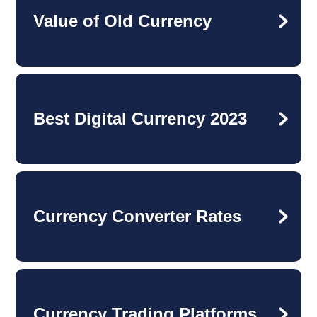
Value of Old Currency
Best Digital Currency 2023
Currency Converter Rates
Currency Trading Platforms