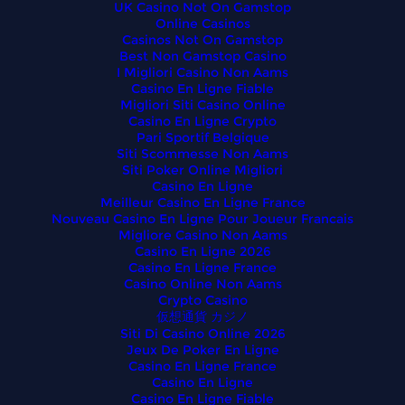
UK Casino Not On Gamstop
Online Casinos
Casinos Not On Gamstop
Best Non Gamstop Casino
I Migliori Casino Non Aams
Casino En Ligne Fiable
Migliori Siti Casino Online
Casino En Ligne Crypto
Pari Sportif Belgique
Siti Scommesse Non Aams
Siti Poker Online Migliori
Casino En Ligne
Meilleur Casino En Ligne France
Nouveau Casino En Ligne Pour Joueur Francais
Migliore Casino Non Aams
Casino En Ligne 2026
Casino En Ligne France
Casino Online Non Aams
Crypto Casino
仮想通貨 カジノ
Siti Di Casino Online 2026
Jeux De Poker En Ligne
Casino En Ligne France
Casino En Ligne
Casino En Ligne Fiable