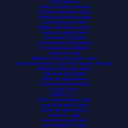
Online Casinos
Casinos Not On Gamstop
Best Non Gamstop Casino
I Migliori Casino Non Aams
Casino En Ligne Fiable
Migliori Siti Casino Online
Casino En Ligne Crypto
Pari Sportif Belgique
Siti Scommesse Non Aams
Siti Poker Online Migliori
Casino En Ligne
Meilleur Casino En Ligne France
Nouveau Casino En Ligne Pour Joueur Francais
Migliore Casino Non Aams
Casino En Ligne 2026
Casino En Ligne France
Casino Online Non Aams
Crypto Casino
仮想通貨 カジノ
Siti Di Casino Online 2026
Jeux De Poker En Ligne
Casino En Ligne France
Casino En Ligne
Casino En Ligne Fiable
Casino Fiable En Ligne