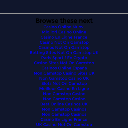
Browse these next
Casino Online Nuovi
Migliori Casino Online
Casino En Ligne France
Casino Not On Gamstop
Casinos Not On Gamstop
Betting Sites Not On Gamstop UK
Paris Sportif En Crypto
Casino Sites Not On Gamstop
Casinos Online España
Non Gamstop Casino Sites UK
Non Gamstop Casino UK
Slots Not On Gamstop
Meilleur Casino En Ligne
Non Gamstop Casino
Non Gamstop Casino
Best Online Casinos UK
Non Gamstop Casinos
Non Gamstop Casinos
Casino En Ligne France
UK Casino Not On Gamstop