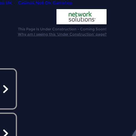
os UK
Casinos Not On Gamstop
This Page Is Under Construction - Coming Soon!
Why am I seeing this 'Under Construction' page?