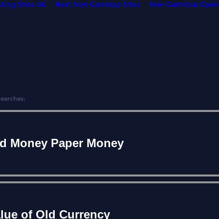
ting Sites Uk
Best Non Gamstop Sites
Non Gamstop Casin
Searches:
d Money Paper Money
lue of Old Currency